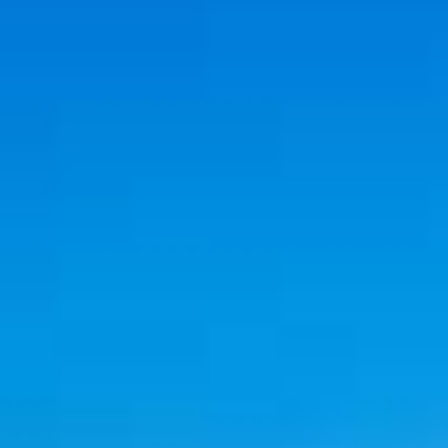
Αξιοθέατα
ΕΠΙΚΟΙΝΩΝΊΑ