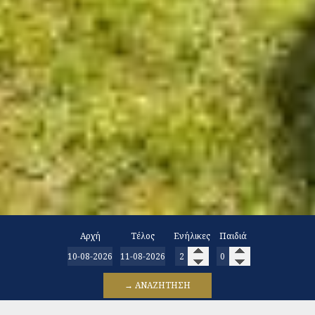
Αρχή
Τέλος
Ενήλικες
Παιδιά
→ ΑΝΑΖΉΤΗΣΗ