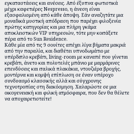
εγκαταστάσεις και ανέσεις. Από έξυπνα φωτιστικά
μέχρι καφετιέρες Nespresso, η άνεση είναι
εξασφαλισμένη από κάθε άποψη. Εάν αναζητάτε μια
μοναδικά μυστική απόδραση που παρέχει φιλοξενία
πρώτης κατηγορίας και μια πλήρη γκάμα
αποκλειστικών VIP υπηρεσιών, τότε μην κοιτάξετε
πέρα από το Sun Residence.
Κάθε μία από τις 9 σουίτες απέχει λίγα βήματα μακριά
από την παραλία, και διαθέτει υπνοδωμάτιο με
υπέρδιπλο κρεβάτι, living-room με καναπέ που γίνεται
κρεβάτι, άνετο και πολυτελές μπάνιο με μαρμάρινες
επενδύσεις και ιταλικά πλακάκια, ντουζιέρα βροχής,
μοντέρνα και κομψή επίπλωση σε έναν υπέροχο
συνδυασμό κλασσικής αλλά και σύγχρονης
τεχνοτροπίας στη διακόσμηση. Χαλαρώστε σε μια
οικογενειακή και φιλική ατμόσφαιρα, που δεν θα θέλετε
να αποχαιρετιστείτε!