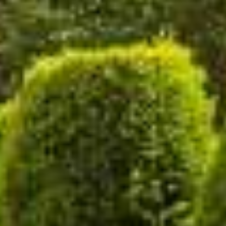
Αξιοθέατα
ΕΠΙΚΟΙΝΩΝΊΑ