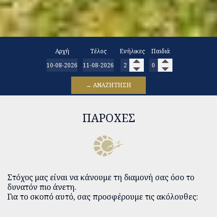
Αρχή
Τέλος
Ενήλικες
Παιδιά
→ ΑΝΑΖΉΤΗΣΗ
ΠΑΡΟΧΈΣ
Στόχος μας είναι να κάνουμε τη διαμονή σας όσο το
δυνατόν πιο άνετη.
Για το σκοπό αυτό, σας προσφέρουμε τις ακόλουθες: