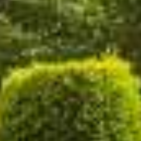
Αξιοθέατα
ΕΠΙΚΟΙΝΩΝΊΑ