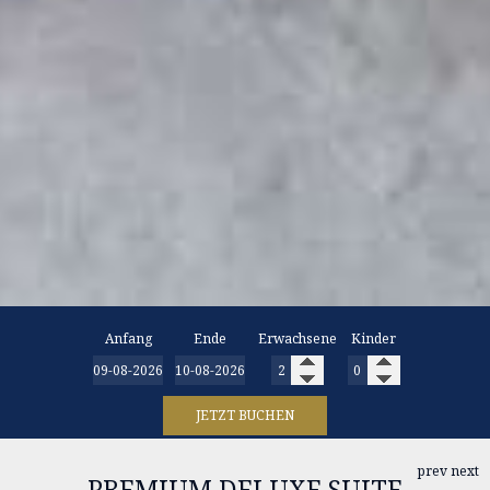
Anfang
Ende
Erwachsene
Kinder
JETZT BUCHEN
prev
next
PREMIUM DELUXE SUITE