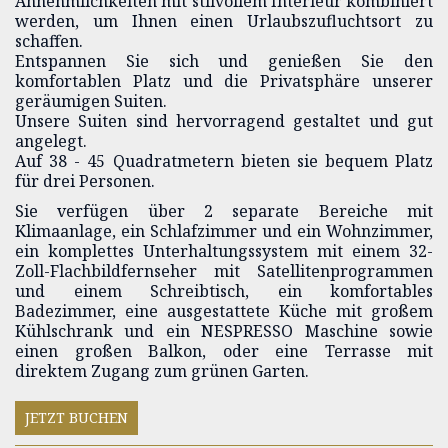
Annehmlichkeiten mit stilvollem Interieur kombiniert
werden, um Ihnen einen Urlaubszufluchtsort zu
schaffen.
Entspannen Sie sich und genießen Sie den
komfortablen Platz und die Privatsphäre unserer
geräumigen Suiten.
Unsere Suiten sind hervorragend gestaltet und gut
angelegt.
Auf 38 - 45 Quadratmetern bieten sie bequem Platz
für drei Personen.
Sie verfügen über 2 separate Bereiche mit
Klimaanlage, ein Schlafzimmer und ein Wohnzimmer,
ein komplettes Unterhaltungssystem mit einem 32-
Zoll-Flachbildfernseher mit Satellitenprogrammen
und einem Schreibtisch, ein komfortables
Badezimmer, eine ausgestattete Küche mit großem
Kühlschrank und ein NESPRESSO Maschine sowie
einen großen Balkon, oder eine Terrasse mit
direktem Zugang zum grünen Garten.
JETZT BUCHEN